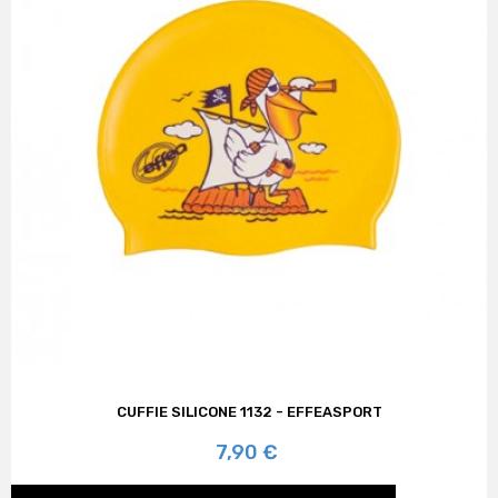
CUFFIE SILICONE 1132 - EFFEASPORT
Prezzo
7,90 €