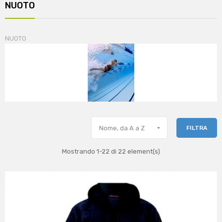
NUOTO
NUOTO

FILTRA
Nome, da A a Z
Mostrando 1-22 di 22 element(s)