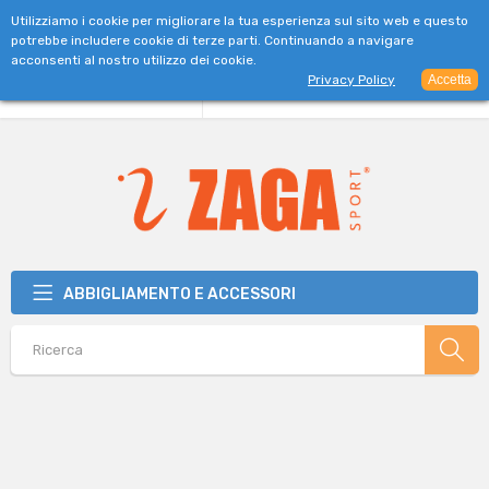
SPEDIZIONE GRATUITA PER ORDINI SUPERIORI A 39€
Utilizziamo i cookie per migliorare la tua esperienza sul sito web e questo
potrebbe includere cookie di terze parti. Continuando a navigare
acconsenti al nostro utilizzo dei cookie.
Privacy Policy
Accetta
ABBIGLIAMENTO E ACCESSORI