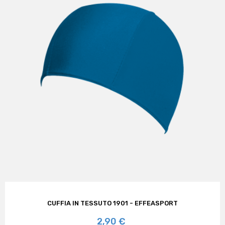
CUFFIA IN TESSUTO 1901 - EFFEASPORT
Prezzo
2,90 €