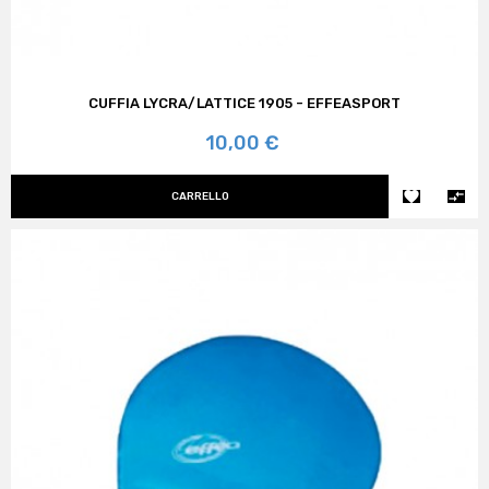
CUFFIA LYCRA/LATTICE 1905 - EFFEASPORT
Prezzo
10,00 €


CARRELLO