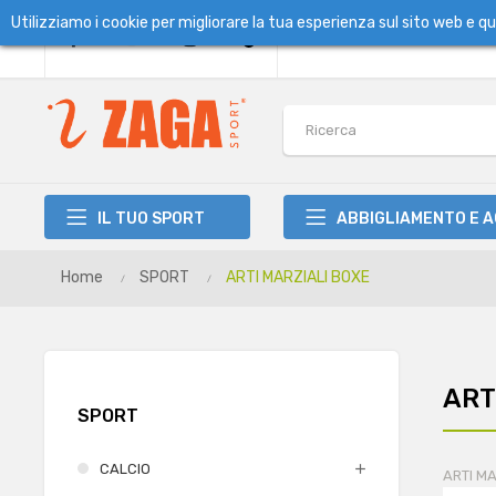
Utilizziamo i cookie per migliorare la tua esperienza sul sito web e 
IL TUO SPORT
ABBIGLIAMENTO E 
Home
SPORT
ARTI MARZIALI BOXE
ART
SPORT
CALCIO
ARTI MA