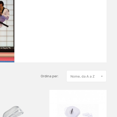
Ordina per:

Nome, da A a Z