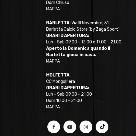
Dom Chiuso
MAPPA
BARLETTA
: Via III Novembre, 31
Barletta Calcio Store (by Zaga Sport)
ORARI D'APERTURA:
Lun - Sab 09.00 - 13.00 e 17.00 - 21.00
Aperto la Domenica quando il
Barletta gioca in casa.
MAPPA
MOLFETTA
CC Mongolfiera
ORARI D'APERTURA:
Lun - Sab 09.00 - 21.00
Dom 10.00 - 21.00
MAPPA