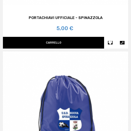
PORTACHIAVI UFFICIALE - SPINAZZOLA
Prezzo
5,00 €


CARRELLO