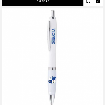


CARRELLO