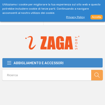
SPEDIZIONE GRATUITA PER ORDINI SUPERIORI A 39€
Utilizziamo i cookie per migliorare la tua esperienza sul sito web e questo
potrebbe includere cookie di terze parti. Continuando a navigare
acconsenti al nostro utilizzo dei cookie.
Privacy Policy
Accetta
ABBIGLIAMENTO E ACCESSORI