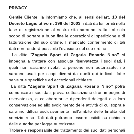
PRIVACY
Gentile Cliente, la informiamo che, ai sensi dell’
art. 13 del
Decreto Legislativo n. 196 del 2003
, i dati da lei forniti nella
fase di registrazione al nostro sito saranno trattati al solo
scopo di portare a buon fine le operazioni di spedizione e di
fatturazione del suo ordine. Il mancato conferimento di tali
dati non renderà possibile l’evasione del suo ordine.
La ditta “
Zagaria Sport di Zagaria Rosario Nino”
si
impegna a trattare con assoluta riservatezza i suoi dati, i
quali non saranno rivelati a persone non autorizzate, né
saranno usati per scopi diversi da quelli qui indicati, fatte
salve sue specifiche ed eccezionali richieste.
La ditta
“Zagaria Sport di Zagaria Rosario Nino”
potrà
comunicare i suoi dati, previa sottoscrizione di un impegno di
riservatezza, a collaboratori e dipendenti delegati alla loro
conservazione ed allo svolgimento delle attività di cui sopra e
saranno diffusi esclusivamente nell’ambito delle finalità del
servizio reso. Tali dati potranno essere esibiti su richiesta
delle autorità per legge autorizzate.
Titolare e responsabile del trattamento dei suoi dati personali