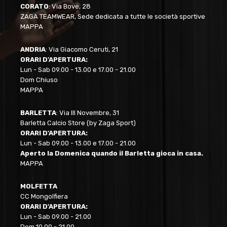
CORATO
: Via Bove, 28
ZAGA TEAMWEAR, Sede dedicata a tutte le società sportive
MAPPA
ANDRIA
: Via Giacomo Ceruti, 21
ORARI D'APERTURA:
Lun - Sab 09.00 - 13.00 e 17.00 - 21.00
Dom Chiuso
MAPPA
BARLETTA
: Via III Novembre, 31
Barletta Calcio Store (by Zaga Sport)
ORARI D'APERTURA:
Lun - Sab 09.00 - 13.00 e 17.00 - 21.00
Aperto la Domenica quando il Barletta gioca in casa.
MAPPA
MOLFETTA
CC Mongolfiera
ORARI D'APERTURA:
Lun - Sab 09.00 - 21.00
Dom 10.00 - 21.00