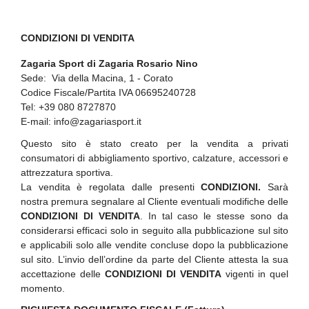
CONDIZIONI DI VENDITA
Zagaria Sport di Zagaria Rosario Nino
Sede: Via della Macina, 1 - Corato
Codice Fiscale/Partita IVA 06695240728
Tel: +39 080 8727870
E-mail:
info@zagariasport.it
Questo sito è stato creato per la vendita a privati
consumatori di abbigliamento sportivo, calzature, accessori e
attrezzatura sportiva.
La vendita è regolata dalle presenti
CONDIZIONI.
Sarà
nostra premura segnalare al Cliente eventuali modifiche delle
CONDIZIONI DI VENDITA
. In tal caso le stesse sono da
considerarsi efficaci solo in seguito alla pubblicazione sul sito
e applicabili solo alle vendite concluse dopo la pubblicazione
sul sito. L’invio dell’ordine da parte del Cliente attesta la sua
accettazione delle
CONDIZIONI DI VENDITA
vigenti in quel
momento.