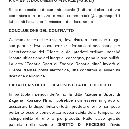
RICHIESTA DOCUMENTO FISCALE (Fattura)
Se si necessita di documento fiscale (Fattura) il cliente dovrà
comunicare a mezzo e-mail
commerciale@zagariasport.it
tutti i dati fiscali per l'emissione del documento.
CONCLUSIONE DEL CONTRATTO
Ciascun ordine online inviato, deve risultare compilato in ogni
sua parte e deve contenere le informazioni necessarie per
l’identificazione del Cliente e dei prodotti ordinati, nonché
l’esatta ubicazione del luogo di consegna, pena la sua nullità.
La ditta “Zagaria Sport di Zagaria Rosario Nino” invierà al
Cliente, tramite posta elettronica, una conferma di avvenuta
ricezione dell’ordine.
CARATTERISTICHE E DISPONIBILITÀ DEI PRODOTTI
In particolari periodi dell’anno la ditta “
Zagaria Sport di
Zagaria Rosario Nino”
potrebbe non essere in grado di
assicurare la disponibilità di tutti i prodotti offerti e non potrà
pertanto essere considerata responsabile della temporanea
indisponibilità di uno o più prodotti. Fatto salvo quanto
pattuito nella sezione
DIRITTO DI RECESSO
, l’invio