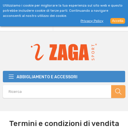
SPEDIZIONE GRATUITA PER ORDINI SUPERIORI A 39€
Utilizziamo i cookie per migliorare la tua esperienza sul sito web e questo
potrebbe includere cookie di terze parti. Continuando a navigare
acconsenti al nostro utilizzo dei cookie.
Privacy Policy
Accetta
ABBIGLIAMENTO E ACCESSORI
Termini e condizioni di vendita