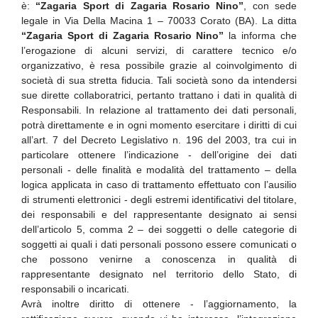
è:
“Zagaria Sport di Zagaria Rosario Nino”
, con sede
legale in Via Della Macina 1 – 70033 Corato (BA). La ditta
“Zagaria Sport di Zagaria Rosario Nino”
la informa che
l’erogazione di alcuni servizi, di carattere tecnico e/o
organizzativo, è resa possibile grazie al coinvolgimento di
società di sua stretta fiducia. Tali società sono da intendersi
sue dirette collaboratrici, pertanto trattano i dati in qualità di
Responsabili. In relazione al trattamento dei dati personali,
potrà direttamente e in ogni momento esercitare i diritti di cui
all’art. 7 del Decreto Legislativo n. 196 del 2003, tra cui in
particolare ottenere l’indicazione - dell’origine dei dati
personali - delle finalità e modalità del trattamento – della
logica applicata in caso di trattamento effettuato con l’ausilio
di strumenti elettronici - degli estremi identificativi del titolare,
dei responsabili e del rappresentante designato ai sensi
dell’articolo 5, comma 2 – dei soggetti o delle categorie di
soggetti ai quali i dati personali possono essere comunicati o
che possono venirne a conoscenza in qualità di
rappresentante designato nel territorio dello Stato, di
responsabili o incaricati.
Avrà inoltre diritto di ottenere - l’aggiornamento, la