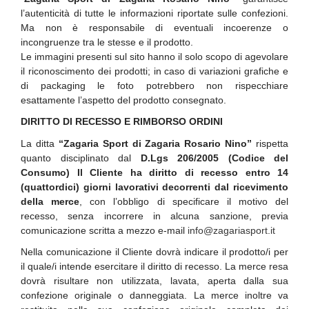
l’autenticità di tutte le informazioni riportate sulle confezioni.
Ma non è responsabile di eventuali incoerenze o
incongruenze tra le stesse e il prodotto.
Le immagini presenti sul sito hanno il solo scopo di agevolare
il riconoscimento dei prodotti; in caso di variazioni grafiche e
di packaging le foto potrebbero non rispecchiare
esattamente l’aspetto del prodotto consegnato.
DIRITTO DI RECESSO E RIMBORSO ORDINI
La ditta
“Zagaria Sport di Zagaria Rosario Nino”
rispetta
quanto disciplinato dal
D.Lgs 206/2005 (Codice del
Consumo)
Il Cliente ha diritto di recesso entro 14
(quattordici) giorni lavorativi decorrenti dal ricevimento
della merce
, con l’obbligo di specificare il motivo del
recesso, senza incorrere in alcuna sanzione, previa
comunicazione scritta a mezzo e-mail
info@zagariasport.it
Nella comunicazione il Cliente dovrà indicare il prodotto/i per
il quale/i intende esercitare il diritto di recesso. La merce resa
dovrà risultare non utilizzata, lavata, aperta dalla sua
confezione originale o danneggiata. La merce inoltre va