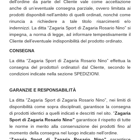
dell’ordine da parte del Cliente vale come accettazione
anche di un’eventuale consegna parziale, ovvero limitata ai
prodotti disponibili nell’ambito di quelli ordinati, nonché come
rinuncia a richiedere a tale titolo risarcimenti e/o
indennizzi. La ditta “Zagaria Sport di Zagaria Rosario Nino” si
impegna, a norma di legge, ad informare tempestivamente il
Cliente dell’eventuale indisponibilità del prodotto ordinato.
CONSEGNA
La ditta “Zagaria Sport di Zagaria Rosario Nino” effettua la
consegna del prodotto/i ordinato/i dal Cliente, secondo le
condizioni indicate nella sezione SPEDIZIONI.
GARANZIE E RESPONSABILITÀ
La ditta “Zagaria Sport di Zagaria Rosario Nino”, nei limiti di
disponibilità come sopra disciplinati, garantisce la consegna
di prodotti identici a quelli indicati e descritti nel sito. “
Zagaria
Sport di Zagaria Rosario Nino”
garantisce il rispetto di tutte
le norme in merito alla conservazione dei prodotti fino al
momento della consegna nel luogo indicato nell’ordine.
“
Zagaria Sport di Zagaria Rosario Nino”
garantisce