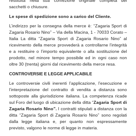
restituita nella sua confezione originale completa dei
sacchetti o chiusure.
Le spese di spedizione sono a carico del Cliente.
L’indirizzo per la consegna della merce è: “Zagaria Sport di
Zagaria Rosario Nino” – Via della Macina, 1 - 70033 Corato –
Italia La ditta “Zagaria Sport di Zagaria Rosario Nino” al
ricevimento della merce provvederà a controllarne l’integrità
e a restituire o l’importo equivalente o alla sostituzione del
prodotto, nel minore tempo possibile ed in ogni caso non
oltre 30 (trenta) giorni dal ricevimento della merce resa.
CONTROVERSIE E LEGGE APPLICABILE
Le controversie civili inerenti l’applicazione, l’esecuzione e
l’interpretazione del contratto di vendita a distanza sono
sottoposte alla giurisdizione italiana. La competenza ricade
sul Foro del luogo di ubicazione della ditta “
Zagaria Sport di
Zagaria Rosario Nino”.
I contratti stipulati a distanza con la
ditta “Zagaria Sport di Zagaria Rosario Nino” sono regolati
dalla legge italiana e, per quanto non espressamente
previsto, valgono le norme di legge in materia.