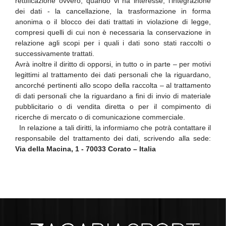
rettificazione ovvero, quando vi ha interesse, l’integrazione
dei dati - la cancellazione, la trasformazione in forma
anonima o il blocco dei dati trattati in violazione di legge,
compresi quelli di cui non è necessaria la conservazione in
relazione agli scopi per i quali i dati sono stati raccolti o
successivamente trattati.
Avrà inoltre il diritto di opporsi, in tutto o in parte – per motivi
legittimi al trattamento dei dati personali che la riguardano,
ancorché pertinenti allo scopo della raccolta – al trattamento
di dati personali che la riguardano a fini di invio di materiale
pubblicitario o di vendita diretta o per il compimento di
ricerche di mercato o di comunicazione commerciale.
In relazione a tali diritti, la informiamo che potrà contattare il
responsabile del trattamento dei dati, scrivendo alla sede:
Via della Macina, 1 - 70033 Corato – Italia