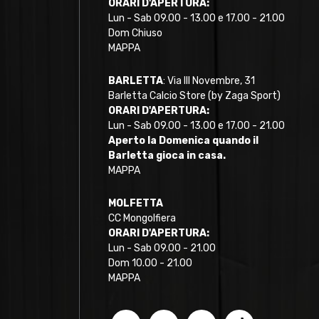
ORARI D'APERTURA:
Lun - Sab 09.00 - 13.00 e 17.00 - 21.00
Dom Chiuso
MAPPA
BARLETTA
: Via III Novembre, 31
Barletta Calcio Store (by Zaga Sport)
ORARI D'APERTURA:
Lun - Sab 09.00 - 13.00 e 17.00 - 21.00
Aperto la Domenica quando il
Barletta gioca in casa.
MAPPA
MOLFETTA
CC Mongolfiera
ORARI D'APERTURA:
Lun - Sab 09.00 - 21.00
Dom 10.00 - 21.00
MAPPA