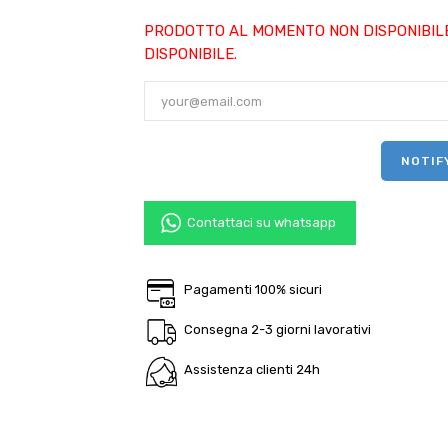
PRODOTTO AL MOMENTO NON DISPONIBILE
DISPONIBILE.
NOTIF
Contattaci su whatsapp
Pagamenti 100% sicuri
Consegna 2-3 giorni lavorativi
Assistenza clienti 24h