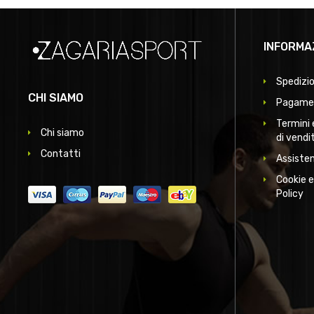
INFORMA
Spedizio
CHI SIAMO
Pagamen
Termini 
Chi siamo
di vendi
Contatti
Assisten
Cookie e
Policy