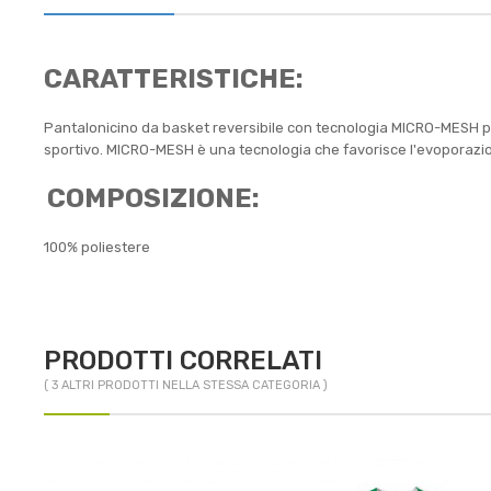
CARATTERISTICHE:
Pantalonicino da basket reversibile con tecnologia MICRO-MESH per 
sportivo. MICRO-MESH è una tecnologia che favorisce l'evoporazio
COMPOSIZIONE:
100% poliestere
PRODOTTI CORRELATI
( 3 ALTRI PRODOTTI NELLA STESSA CATEGORIA )