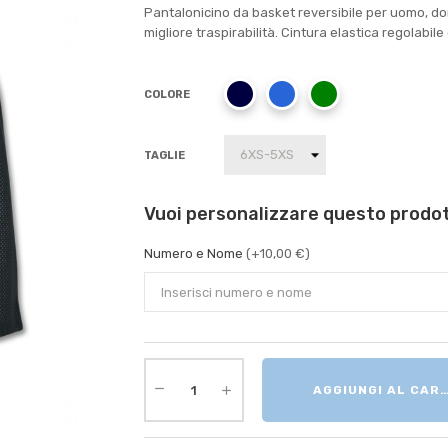
Pantalonicino da basket reversibile per uomo, 
migliore traspirabilità. Cintura elastica regolabile
COLORE
TAGLIE
Vuoi personalizzare questo prodo
Numero e Nome
(+10,00 €)
AGGIUNGI AL CAR