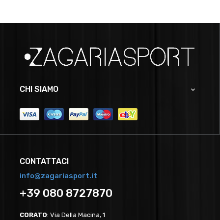
CHI SIAMO

CONTATTACI
info@zagariasport.it
+39 080 8727870
CORATO
: Via Della Macina, 1