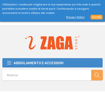
SPEDIZIONE GRATUITA PER ORDINI SUPERIORI A 39€
Utilizziamo i cookie per migliorare la tua esperienza sul sito web e questo
potrebbe includere cookie di terze parti. Continuando a navigare
acconsenti al nostro utilizzo dei cookie.
Privacy Policy
Accetta
ABBIGLIAMENTO E ACCESSORI