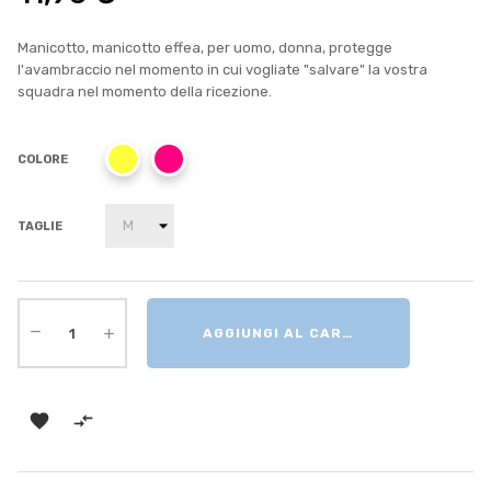
Manicotto, manicotto effea, per uomo, donna, protegge
l'avambraccio nel momento in cui vogliate "salvare" la vostra
squadra nel momento della ricezione.
COLORE
TAGLIE
AGGIUNGI AL CARRELLO

