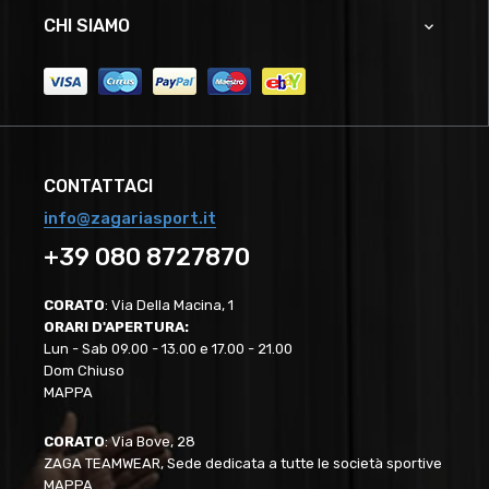
CHI SIAMO

CONTATTACI
info@zagariasport.it
+39 080 8727870
CORATO
: Via Della Macina, 1
ORARI D'APERTURA:
Lun - Sab 09.00 - 13.00 e 17.00 - 21.00
Dom Chiuso
MAPPA
CORATO
: Via Bove, 28
ZAGA TEAMWEAR, Sede dedicata a tutte le società sportive
MAPPA