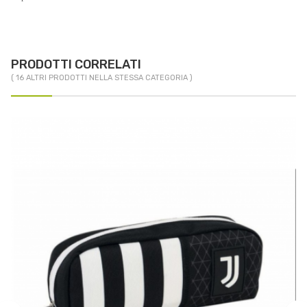
PRODOTTI CORRELATI
( 16 ALTRI PRODOTTI NELLA STESSA CATEGORIA )