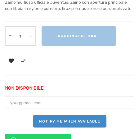
Zaino multiuso ufficiale Juventus. Zaino con apertura principale
con fibbia in nylon e cerniera, tirazip in nastro nero personalizzato.
AGGIUNGI AL CARRELLO


NON DISPONIBILE
NOTIFY ME WHEN AVAILABLE