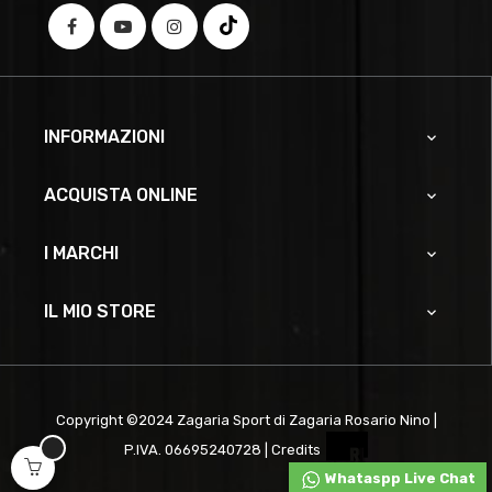
INFORMAZIONI

ACQUISTA ONLINE

I MARCHI

IL MIO STORE

Copyright ©2024 Zagaria Sport di Zagaria Rosario Nino |
P.IVA. 06695240728 | Credits
Whataspp Live Chat