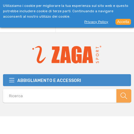
SPEDIZIONE GRATUITA PER ORDINI SUPERIORI A 39€
Utilizziamo i cookie per migliorare la tua esperienza sul sito web e questo
potrebbe includere cookie di terze parti. Continuando a navigare
acconsenti al nostro utilizzo dei cookie.
Privacy Policy
Accetta
ABBIGLIAMENTO E ACCESSORI