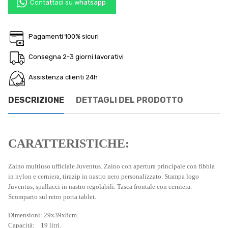
Contattaci su whatsapp
Pagamenti 100% sicuri
Consegna 2-3 giorni lavorativi
Assistenza clienti 24h
DESCRIZIONE
DETTAGLI DEL PRODOTTO
CARATTERISTICHE:
Zaino multiuso ufficiale Juventus. Zaino con apertura principale con fibbia
in nylon e cerniera, tirazip in nastro nero personalizzato. Stampa logo
Juventus, spallacci in nastro regolabili. Tasca frontale con cerniera.
Scomparto sul retro porta tablet.
Dimensioni: 29x39x8cm.
Capacità: 19 litri.