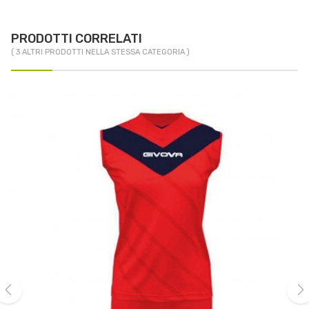
PRODOTTI CORRELATI
( 3 ALTRI PRODOTTI NELLA STESSA CATEGORIA )