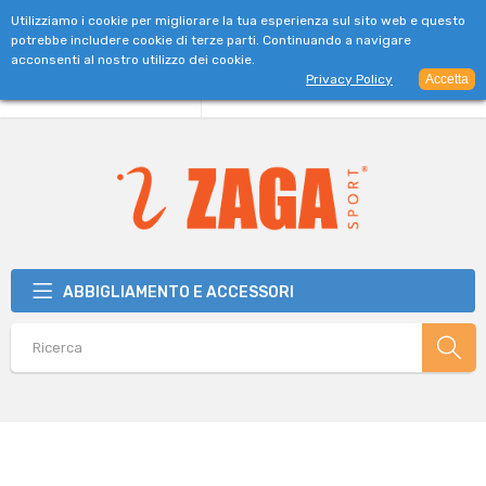
SPEDIZIONE GRATUITA PER ORDINI SUPERIORI A 39€
Utilizziamo i cookie per migliorare la tua esperienza sul sito web e questo
potrebbe includere cookie di terze parti. Continuando a navigare
acconsenti al nostro utilizzo dei cookie.
Privacy Policy
Accetta
ABBIGLIAMENTO E ACCESSORI