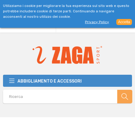
SPEDIZIONE GRATUITA PER ORDINI SUPERIORI A 39€
Utilizziamo i cookie per migliorare la tua esperienza sul sito web e questo
potrebbe includere cookie di terze parti. Continuando a navigare
acconsenti al nostro utilizzo dei cookie.
Privacy Policy
Accetta
ABBIGLIAMENTO E ACCESSORI