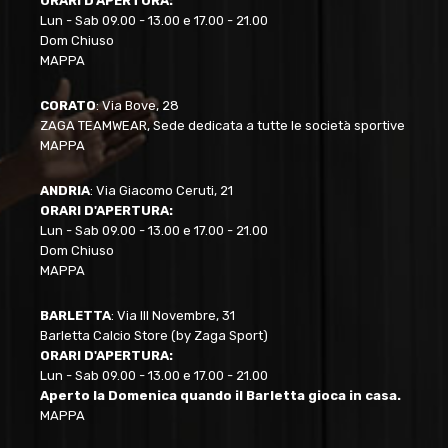
ORARI D'APERTURA:
Lun - Sab 09.00 - 13.00 e 17.00 - 21.00
Dom Chiuso
MAPPA
CORATO
: Via Bove, 28
ZAGA TEAMWEAR, Sede dedicata a tutte le società sportive
MAPPA
ANDRIA
: Via Giacomo Ceruti, 21
ORARI D'APERTURA:
Lun - Sab 09.00 - 13.00 e 17.00 - 21.00
Dom Chiuso
MAPPA
BARLETTA
: Via III Novembre, 31
Barletta Calcio Store (by Zaga Sport)
ORARI D'APERTURA:
Lun - Sab 09.00 - 13.00 e 17.00 - 21.00
Aperto la Domenica quando il Barletta gioca in casa.
MAPPA