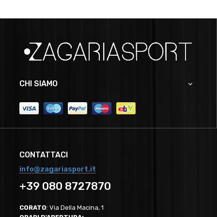
CHI SIAMO

CONTATTACI
info@zagariasport.it
+39 080 8727870
CORATO
: Via Della Macina, 1