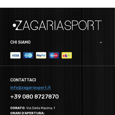
CHI SIAMO

CONTATTACI
info@zagariasport.it
+39 080 8727870
CORATO
: Via Della Macina, 1
ORARI D'APERTURA: