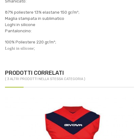
Smanicato:
87% poliestere 13% elastane 150 gr/m²;
Maglia stampata in sublimatico
Loghi in silicone
Pantaloncino:
100% Poliestere 220 gr/m²;
Loghi in silicone
;
PRODOTTI CORRELATI
( 3 ALTRI PRODOTTI NELLA STESSA CATEGORIA )