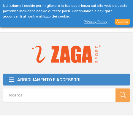
SPEDIZIONE GRATUITA PER ORDINI SUPERIORI A 39€
Utilizziamo i cookie per migliorare la tua esperienza sul sito web e questo
potrebbe includere cookie di terze parti. Continuando a navigare
acconsenti al nostro utilizzo dei cookie.
Privacy Policy
Accetta
ABBIGLIAMENTO E ACCESSORI