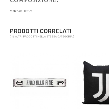
Materiale: lattice.
PRODOTTI CORRELATI
( 16 ALTRI PRODOTTI NELLA STESSA CATEGORIA )