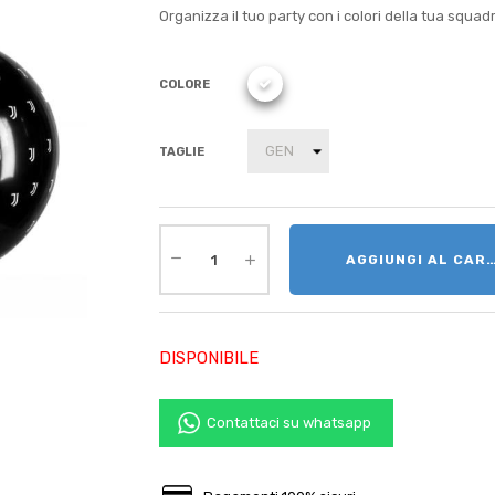
Organizza il tuo party con i colori della tua squad
COLORE
TAGLIE
AGGIUNGI AL CAR
DISPONIBILE
Contattaci su whatsapp