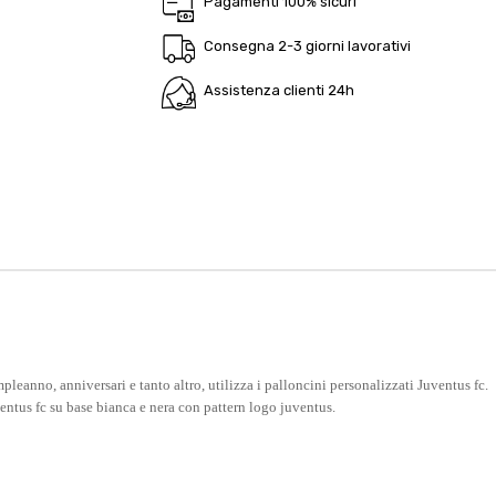
Pagamenti 100% sicuri
Consegna 2-3 giorni lavorativi
Assistenza clienti 24h
mpleanno, anniversari e tanto altro, utilizza i palloncini personalizzati Juventus fc.
ventus fc su base bianca e nera con pattern logo juventus.