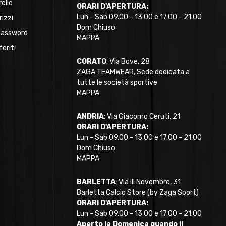
rello
ORARI D'APERTURA:
Lun - Sab 09.00 - 13.00 e 17.00 - 21.00
rizzi
Dom Chiuso
password
MAPPA
feriti
CORATO
: Via Bove, 28
ZAGA TEAMWEAR, Sede dedicata a
tutte le società sportive
MAPPA
ANDRIA
: Via Giacomo Ceruti, 21
ORARI D'APERTURA:
Lun - Sab 09.00 - 13.00 e 17.00 - 21.00
Dom Chiuso
MAPPA
BARLETTA
: Via III Novembre, 31
Barletta Calcio Store (by Zaga Sport)
ORARI D'APERTURA:
Lun - Sab 09.00 - 13.00 e 17.00 - 21.00
Aperto la Domenica quando il