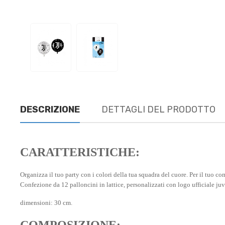
DESCRIZIONE
DETTAGLI DEL PRODOTTO
CARATTERISTICHE:
Organizza il tuo party con i colori della tua squadra del cuore. Per il tuo co
Confezione da 12 palloncini in lattice, personalizzati con logo ufficiale ju
dimensioni: 30 cm.
COMPOSIZIONE: