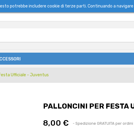
questo potrebbe includere cookie di terze parti. Continuando a navigare 
ACCESSORI
 Festa Ufficiale - Juventus
PALLONCINI PER FESTA 
8,00 €
- Spedizione GRATUITA per ordini