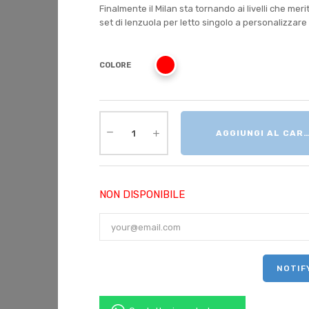
Finalmente il Milan sta tornando ai livelli che me
set di lenzuola per letto singolo a personalizza
COLORE
AGGIUNGI AL CAR
NON DISPONIBILE
NOTIF