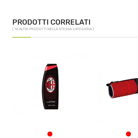
PRODOTTI CORRELATI
( 16 ALTRI PRODOTTI NELLA STESSA CATEGORIA )
ROSSO/NERO
ROS