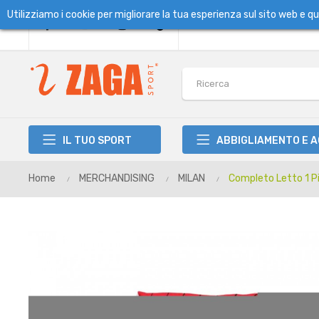
Utilizziamo i cookie per migliorare la tua esperienza sul sito web e 
IL TUO SPORT
ABBIGLIAMENTO E 
Home
MERCHANDISING
MILAN
Completo Letto 1 Pia