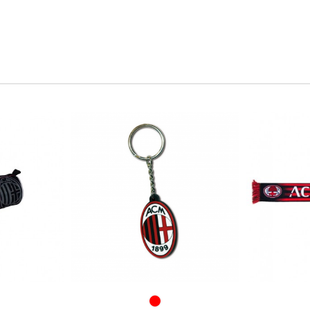
SO/NERO
ROSSO/NERO