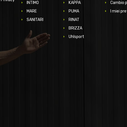
INTIMO
KAPPA
Cambio 
MARE
PUMA
I miei pre
SANITARI
RINAT
BRIZZA
Uhlsport