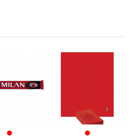
ROSSO/NERO
ROSSO