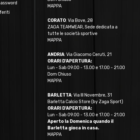
password
MAPPA
feriti
CORATO
: Via Bove, 28
ZAGA TEAMWEAR, Sede dedicata a
tutte le società sportive
MAPPA
ANDRIA
: Via Giacomo Ceruti, 21
ORARI D'APERTURA:
Lun - Sab 09.00 - 13.00 e 17.00 - 21.00
Dom Chiuso
MAPPA
BARLETTA
: Via III Novembre, 31
Barletta Calcio Store (by Zaga Sport)
ORARI D'APERTURA:
Lun - Sab 09.00 - 13.00 e 17.00 - 21.00
Aperto la Domenica quando il
Barletta gioca in casa.
MAPPA