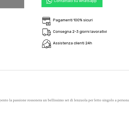
Contattaci su whatsapp
Pagamenti 100% sicuri
Consegna 2-3 giorni lavorativi
Assistenza clienti 24h
spento la passione rossonera un bellissimo set di lenzuola per letto singolo a perso