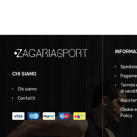
INFORMA
Spedizio
CHI SIAMO
Pagamen
Termini 
Chi siamo
di vendi
Contatti
Assisten
Cookie e
Policy