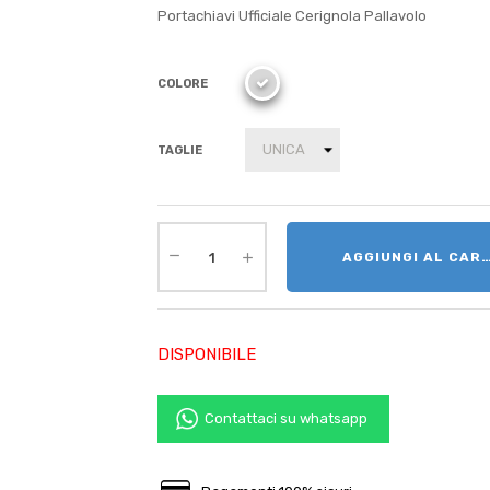
Portachiavi Ufficiale Cerignola Pallavolo
COLORE
TAGLIE
AGGIUNGI AL CAR
DISPONIBILE
Contattaci su whatsapp