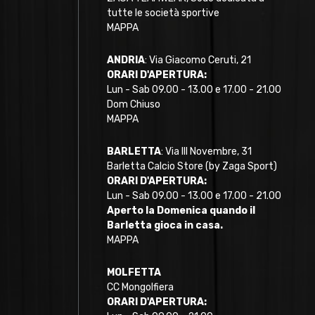
tutte le società sportive
MAPPA
ANDRIA
: Via Giacomo Ceruti, 21
ORARI D'APERTURA:
Lun - Sab 09.00 - 13.00 e 17.00 - 21.00
Dom Chiuso
MAPPA
BARLETTA
: Via III Novembre, 31
Barletta Calcio Store (by Zaga Sport)
ORARI D'APERTURA:
Lun - Sab 09.00 - 13.00 e 17.00 - 21.00
Aperto la Domenica quando il
Barletta gioca in casa.
MAPPA
MOLFETTA
CC Mongolfiera
ORARI D'APERTURA: