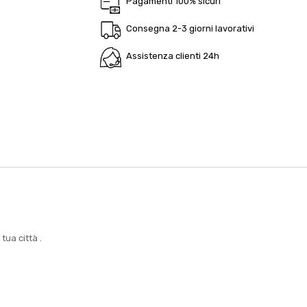
Pagamenti 100% sicuri
Consegna 2-3 giorni lavorativi
Assistenza clienti 24h
tua città .