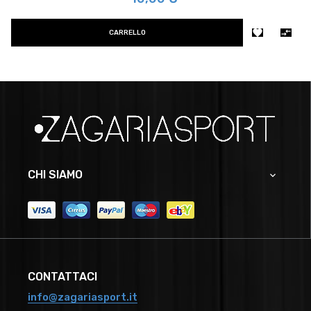


CARRELLO
CHI SIAMO

CONTATTACI
info@zagariasport.it