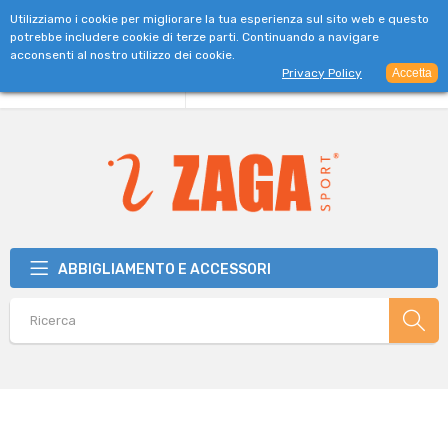
SPEDIZIONE GRATUITA PER ORDINI SUPERIORI A 39€
Utilizziamo i cookie per migliorare la tua esperienza sul sito web e questo
potrebbe includere cookie di terze parti. Continuando a navigare
acconsenti al nostro utilizzo dei cookie.
Privacy Policy
Accetta
ABBIGLIAMENTO E ACCESSORI