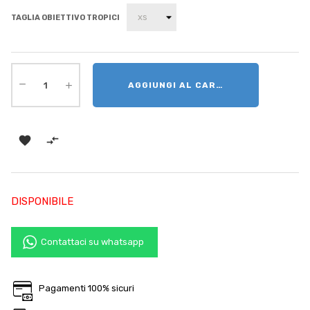
TAGLIA OBIETTIVO TROPICI
AGGIUNGI AL CARRELLO


DISPONIBILE
Contattaci su whatsapp
Pagamenti 100% sicuri