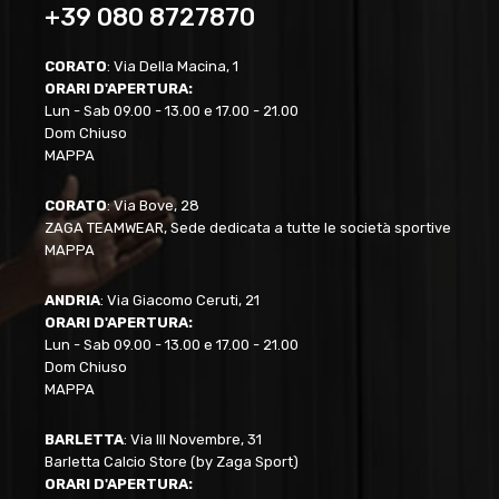
+39 080 8727870
CORATO
: Via Della Macina, 1
ORARI D'APERTURA:
Lun - Sab 09.00 - 13.00 e 17.00 - 21.00
Dom Chiuso
MAPPA
CORATO
: Via Bove, 28
ZAGA TEAMWEAR, Sede dedicata a tutte le società sportive
MAPPA
ANDRIA
: Via Giacomo Ceruti, 21
ORARI D'APERTURA:
Lun - Sab 09.00 - 13.00 e 17.00 - 21.00
Dom Chiuso
MAPPA
BARLETTA
: Via III Novembre, 31
Barletta Calcio Store (by Zaga Sport)
ORARI D'APERTURA: