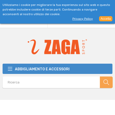
SPEDIZIONE GRATUITA PER ORDINI SUPERIORI A 39€
Utilizziamo i cookie per migliorare la tua esperienza sul sito web e questo
potrebbe includere cookie di terze parti. Continuando a navigare
acconsenti al nostro utilizzo dei cookie.
Privacy Policy
Accetta
ABBIGLIAMENTO E ACCESSORI