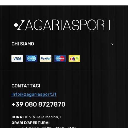
CHI SIAMO

CONTATTACI
info@zagariasport.it
+39 080 8727870
CORATO
: Via Della Macina, 1
ORARI D'APERTURA: