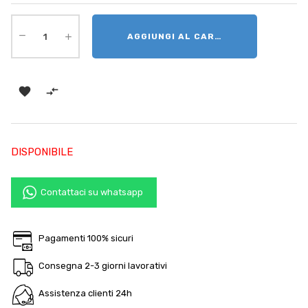
AGGIUNGI AL CARRELLO


DISPONIBILE
Contattaci su whatsapp
Pagamenti 100% sicuri
Consegna 2-3 giorni lavorativi
Assistenza clienti 24h