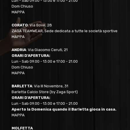
Lun - Sab 09.00 - 13.00 e 17.00 - 21.00
Dom Chiuso
MAPPA
CORATO
: Via Bove, 28
ZAGA TEAMWEAR, Sede dedicata a tutte le società sportive
MAPPA
ANDRIA
: Via Giacomo Ceruti, 21
ORARI D'APERTURA:
Lun - Sab 09.00 - 13.00 e 17.00 - 21.00
Dom Chiuso
MAPPA
BARLETTA
: Via III Novembre, 31
Barletta Calcio Store (by Zaga Sport)
ORARI D'APERTURA:
Lun - Sab 09.00 - 13.00 e 17.00 - 21.00
Aperto la Domenica quando il Barletta gioca in casa.
MAPPA
MOLFETTA