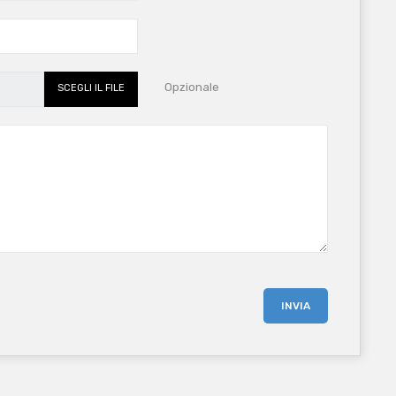
Opzionale
SCEGLI IL FILE