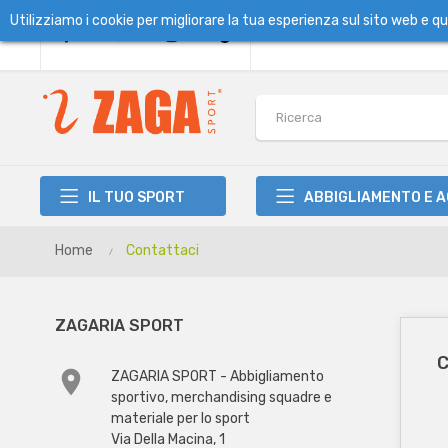
Utilizziamo i cookie per migliorare la tua esperienza sul sito web e 
IL TUO SPORT
ABBIGLIAMENTO E 
Home
Contattaci
ZAGARIA SPORT
C

ZAGARIA SPORT - Abbigliamento
sportivo, merchandising squadre e
materiale per lo sport
Via Della Macina, 1