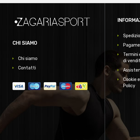
INFORMA
Spedizio
CHI SIAMO
Pagamen
Termini 
Chi siamo
di vendi
Contatti
Assisten
Cookie e
Policy