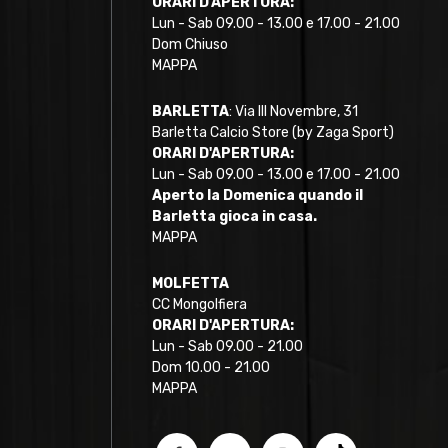
ORARI D'APERTURA:
Lun - Sab 09.00 - 13.00 e 17.00 - 21.00
Dom Chiuso
MAPPA
BARLETTA
: Via III Novembre, 31
Barletta Calcio Store (by Zaga Sport)
ORARI D'APERTURA:
Lun - Sab 09.00 - 13.00 e 17.00 - 21.00
Aperto la Domenica quando il
Barletta gioca in casa.
MAPPA
MOLFETTA
CC Mongolfiera
ORARI D'APERTURA:
Lun - Sab 09.00 - 21.00
Dom 10.00 - 21.00
MAPPA